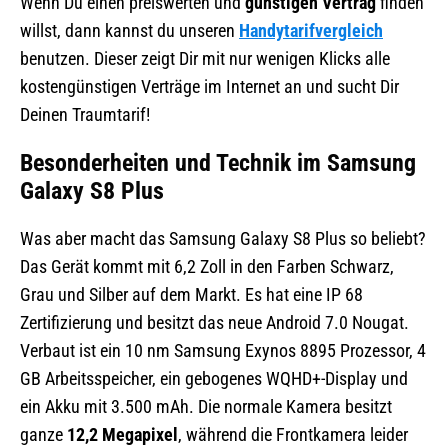
Wenn Du einen preiswerten und
günstigen Vertrag
finden
willst, dann kannst du unseren
Handytarifvergleich
benutzen. Dieser zeigt Dir mit nur wenigen Klicks alle
kostengünstigen Verträge im Internet an und sucht Dir
Deinen Traumtarif!
Besonderheiten und Technik im Samsung
Galaxy S8 Plus
Was aber macht das Samsung Galaxy S8 Plus so beliebt?
Das Gerät kommt mit 6,2 Zoll in den Farben Schwarz,
Grau und Silber auf dem Markt. Es hat eine IP 68
Zertifizierung und besitzt das neue Android 7.0 Nougat.
Verbaut ist ein 10 nm Samsung Exynos 8895 Prozessor, 4
GB Arbeitsspeicher, ein gebogenes WQHD+-Display und
ein Akku mit 3.500 mAh. Die normale Kamera besitzt
ganze
12,2 Megapixel
, während die Frontkamera leider