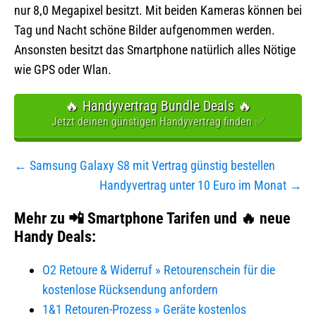
nur 8,0 Megapixel besitzt. Mit beiden Kameras können bei
Tag und Nacht schöne Bilder aufgenommen werden.
Ansonsten besitzt das Smartphone natürlich alles Nötige
wie GPS oder Wlan.
🔥 Handyvertrag Bundle Deals 🔥
Jetzt deinen günstigen Handyvertrag finden ✅
Beitragsnavigation
← Samsung Galaxy S8 mit Vertrag günstig bestellen
Handyvertrag unter 10 Euro im Monat →
Mehr zu 📲 Smartphone Tarifen und 🔥 neue
Handy Deals:
O2 Retoure & Widerruf » Retourenschein für die
kostenlose Rücksendung anfordern
1&1 Retouren-Prozess » Geräte kostenlos