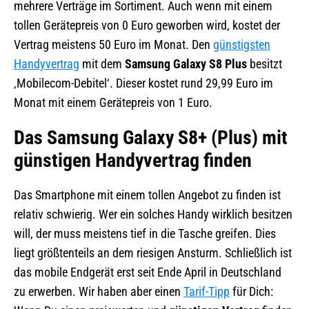
mehrere Verträge im Sortiment. Auch wenn mit einem
tollen Gerätepreis von 0 Euro geworben wird, kostet der
Vertrag meistens 50 Euro im Monat. Den
günstigsten
Handyvertrag
mit dem
Samsung Galaxy S8 Plus
besitzt
‚Mobilecom-Debitel‘. Dieser kostet rund 29,99 Euro im
Monat mit einem Gerätepreis von 1 Euro.
Das Samsung Galaxy S8+ (Plus) mit
günstigen Handyvertrag finden
Das Smartphone mit einem tollen Angebot zu finden ist
relativ schwierig. Wer ein solches Handy wirklich besitzen
will, der muss meistens tief in die Tasche greifen. Dies
liegt größtenteils an dem riesigen Ansturm. Schließlich ist
das mobile Endgerät erst seit Ende April in Deutschland
zu erwerben. Wir haben aber einen
Tarif-Tipp
für Dich: