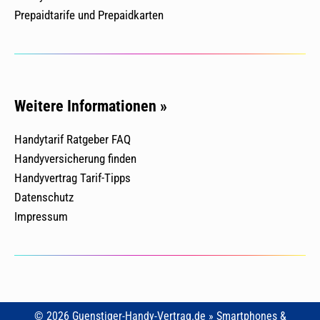
Prepaidtarife und Prepaidkarten
Weitere Informationen »
Handytarif Ratgeber FAQ
Handyversicherung finden
Handyvertrag Tarif-Tipps
Datenschutz
Impressum
© 2026 Guenstiger-Handy-Vertrag.de » Smartphones &