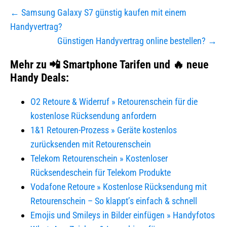
Beitragsnavigation
← Samsung Galaxy S7 günstig kaufen mit einem
Handyvertrag?
Günstigen Handyvertrag online bestellen? →
Mehr zu 📲 Smartphone Tarifen und 🔥 neue
Handy Deals:
O2 Retoure & Widerruf » Retourenschein für die
kostenlose Rücksendung anfordern
1&1 Retouren-Prozess » Geräte kostenlos
zurücksenden mit Retourenschein
Telekom Retourenschein » Kostenloser
Rücksendeschein für Telekom Produkte
Vodafone Retoure » Kostenlose Rücksendung mit
Retourenschein – So klappt’s einfach & schnell
Emojis und Smileys in Bilder einfügen » Handyfotos