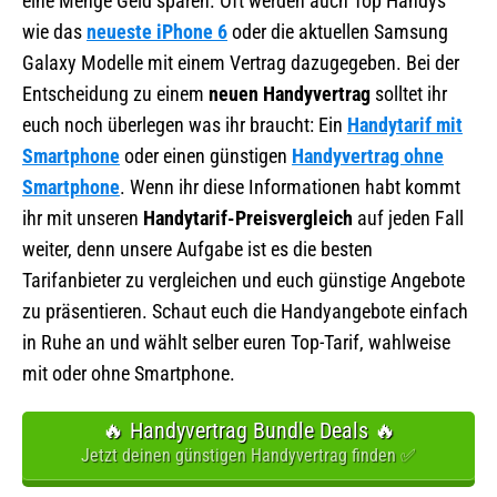
eine Menge Geld sparen. Oft werden auch Top Handys
wie das
neueste iPhone 6
oder die aktuellen Samsung
Galaxy Modelle mit einem Vertrag dazugegeben. Bei der
Entscheidung zu einem
neuen Handyvertrag
solltet ihr
euch noch überlegen was ihr braucht: Ein
Handytarif mit
Smartphone
oder einen günstigen
Handyvertrag ohne
Smartphone
. Wenn ihr diese Informationen habt kommt
ihr mit unseren
Handytarif-Preisvergleich
auf jeden Fall
weiter, denn unsere Aufgabe ist es die besten
Tarifanbieter zu vergleichen und euch günstige Angebote
zu präsentieren. Schaut euch die Handyangebote einfach
in Ruhe an und wählt selber euren Top-Tarif, wahlweise
mit oder ohne Smartphone.
🔥 Handyvertrag Bundle Deals 🔥
Jetzt deinen günstigen Handyvertrag finden ✅